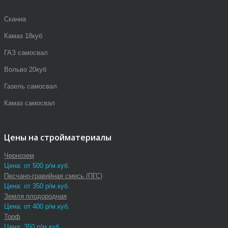
Сканиа
Камаз 18куб
ГАЗ самосвал
Вольво 20куб
Газель самосвал
Камаз самосвал
Цены на стройматериалы
Чернозем
Цена: от 500 р/м.куб.
Песчано-гравийная смесь (ПГС)
Цена: от 350 р/м.куб.
Земля плодородная
Цена: от 400 р/м.куб.
Торф
Цена: 350 р/м.куб.