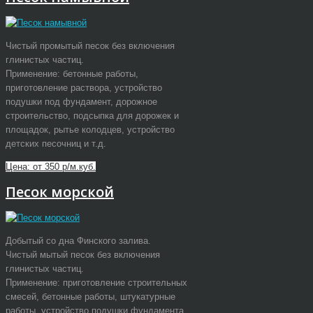
Чистый промытый песок без включения
глинистых частиц.
Применение: бетонные работы,
приготовление раствора, устройство
подушки под фундамент, дорожное
строительство, подсыпка для дорожек и
площадок, рытье колодцев, устройство
детских песочниц и т.д.
Цена: от 350 р/м.куб.
Песок морской
Добытый со дна Финского залива.
Чистый мытый песок без включения
глинистых частиц.
Применение: приготовление строительных
смесей, бетонные работы, штукатурные
работы, устройство подушки фундамента,