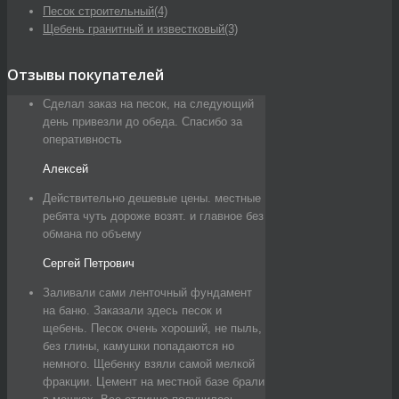
Песок строительный
(4)
Щебень гранитный и известковый
(3)
Отзывы покупателей
Сделал заказ на песок, на следующий
день привезли до обеда. Спасибо за
оперативность
Алексей
Действительно дешевые цены. местные
ребята чуть дороже возят. и главное без
обмана по объему
Сергей Петрович
Заливали сами ленточный фундамент
на баню. Заказали здесь песок и
щебень. Песок очень хороший, не пыль,
без глины, камушки попадаются но
немного. Щебенку взяли самой мелкой
фракции. Цемент на местной базе брали