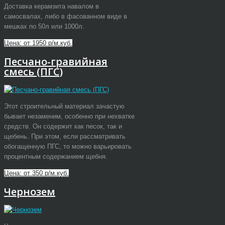
Доставка керамзита навалом в
самосвалах, либо в фасованном виде в
мешках по 50л или 1000л.
Цена: от 1950 р/м.куб.
Песчано-гравийная
смесь (ПГС)
Этот строительный материал зачастую
бывает незаменим, особенно при нехватке
средств. Он содержит как песок, так и
щебень. При этом, если рассматривать
обогащенную ПГС, то можно варьировать
процентным содержанием щебня.
Цена: от 350 р/м.куб.
Чернозем