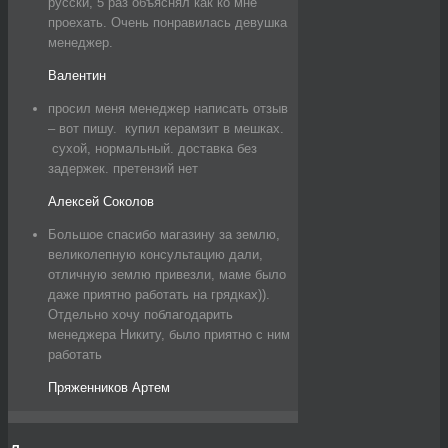
русски, 5 раз объяснял как ко мне
проехать. Очень понравилась девушка
менеджер.
Валентин
просил меня менеджер написать отзыв
– вот пишу. купил керамзит в мешках.
сухой, нормальный. доставка без
задержек. претензий нет
Алексей Соколов
Большое спасибо магазину за землю,
великолепную консультацию дали,
отличную землю привезли, маме было
даже приятно работать на грядках)).
Отдельно хочу поблагодарить
менеджера Никиту, было приятно с ним
работать
Пряженников Артем