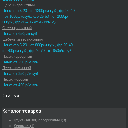
Щебень гранитный
Цена: фр.5-20 - от 1200р/м.куб., фр.20-40
- от 1050р/м.куб., фр.25-60 - от 1050р/
м.куб., фр.40-70 - от 950р/м.куб.,
Отсев гранитный
Цена: от 650р/м.куб.
Щебень известняковый
Цена: фр.5-20 - от 800р/м.куб., фр.20-40 -
от 700р/м.куб., фр.40-70 - от 650р/м.куб.,
Песок карьерный
Цена: от 250 р/м.куб.
Песок намывной
Цена: от 350 р/м.куб.
Песок морской
Цена: от 450 р/м.куб.
Статьи
Каталог товаров
Грунт (земля) плодородный
(3)
Керамзит
(1)