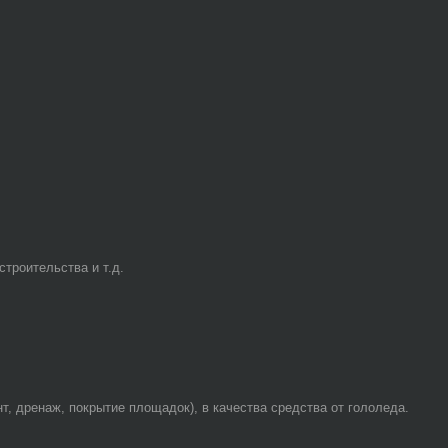
троительства и т.д.
т, дренаж, покрытие площадок), в качества средства от гололеда.