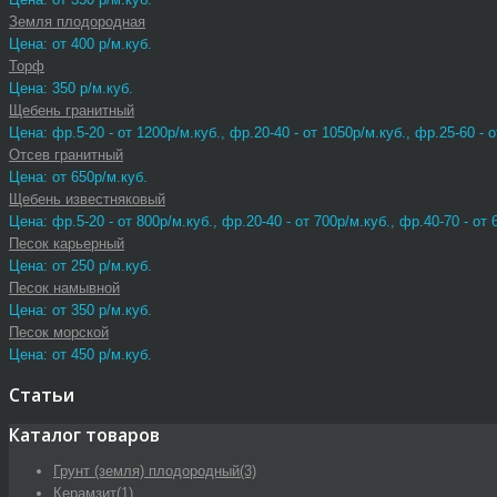
Земля плодородная
Цена: от 400 р/м.куб.
Торф
Цена: 350 р/м.куб.
Щебень гранитный
Цена: фр.5-20 - от 1200р/м.куб., фр.20-40 - от 1050р/м.куб., фр.25-60 - о
Отсев гранитный
Цена: от 650р/м.куб.
Щебень известняковый
Цена: фр.5-20 - от 800р/м.куб., фр.20-40 - от 700р/м.куб., фр.40-70 - от 
Песок карьерный
Цена: от 250 р/м.куб.
Песок намывной
Цена: от 350 р/м.куб.
Песок морской
Цена: от 450 р/м.куб.
Статьи
Каталог товаров
Грунт (земля) плодородный
(3)
Керамзит
(1)