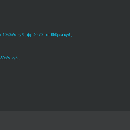
т 1050р/м.куб., фр.40-70 - от 950р/м.куб.,
650р/м.куб.,