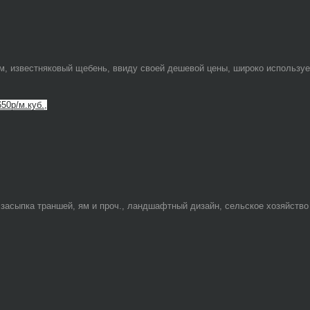
 известняковый щебень, ввиду своей дешевой цены, широко использует
650р/м.куб.,
засыпка траншей, ям и проч., ландшафтный дизайн, сельское хозяйство 