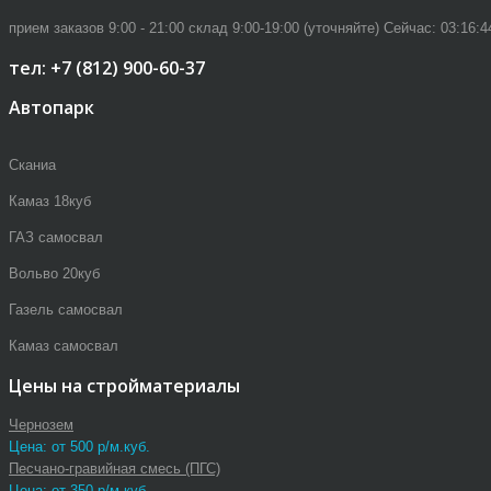
прием заказов 9:00 - 21:00 склад 9:00-19:00 (уточняйте)
Сейчас:
03:16:4
тел: +7 (812) 900-60-37
Автопарк
Сканиа
Камаз 18куб
ГАЗ самосвал
Вольво 20куб
Газель самосвал
Камаз самосвал
Цены на стройматериалы
Чернозем
Цена: от 500 р/м.куб.
Песчано-гравийная смесь (ПГС)
Цена: от 350 р/м.куб.