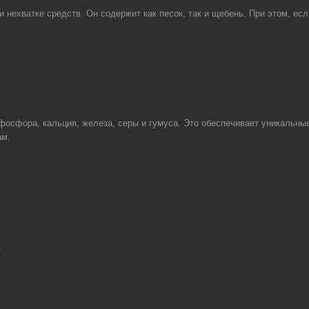
 нехватке средств. Он содержит как песок, так и щебень. При этом, е
 фосфора, кальция, железа, серы и гумуса. Это обеспечивает уникальные
ам.
.