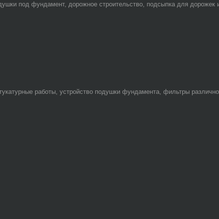
душки под фундамент, дорожное строительство, подсыпка для дорожек и 
тукатурные работы, устройство подушки фундамента, фильтры различног