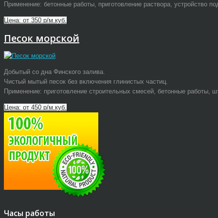
Применение: бетонные работы, приготовление раствора, устройство по
Цена: от 350 р/м.куб.
Песок морской
Добытый со дна Финского залива.
Чистый мытый песок без включения глинистых частиц.
Применение: приготовление строительных смесей, бетонные работы, ш
Цена: от 450 р/м.куб.
Часы работы