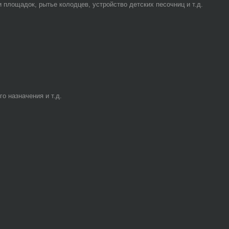
площадок, рытье колодцев, устройство детских песочниц и т.д.
о назначения и т.д.