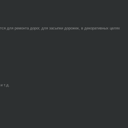
ся для ремонта дорог, для засыпки дорожек, в декоративных целях
и т.д.