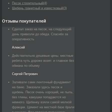
Песок строительный
(4)
Щебень гранитный и известковый
(3)
Отзывы покупателей
Сделал заказ на песок, на следующий
день привезли до обеда. Спасибо за
оперативность
Алексей
Действительно дешевые цены. местные
ребята чуть дороже возят. и главное без
обмана по объему
Сергей Петрович
Заливали сами ленточный фундамент
на баню. Заказали здесь песок и
щебень. Песок очень хороший, не пыль,
без глины, камушки попадаются но
немного. Щебенку взяли самой мелкой
фракции. Цемент на местной базе брали