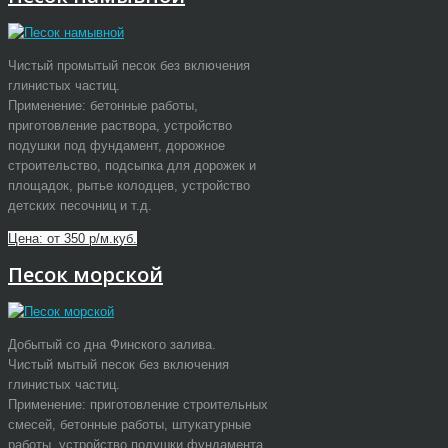
Чистый промытый песок без включения
глинистых частиц.
Применение: бетонные работы,
приготовление раствора, устройство
подушки под фундамент, дорожное
строительство, подсыпка для дорожек и
площадок, рытье колодцев, устройство
детских песочниц и т.д.
Цена: от 350 р/м.куб.
Песок морской
Добытый со дна Финского залива.
Чистый мытый песок без включения
глинистых частиц.
Применение: приготовление строительных
смесей, бетонные работы, штукатурные
работы, устройство подушки фундамента,