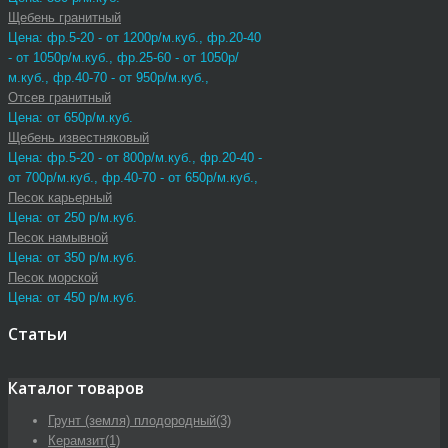
Щебень гранитный
Цена: фр.5-20 - от 1200р/м.куб., фр.20-40
- от 1050р/м.куб., фр.25-60 - от 1050р/
м.куб., фр.40-70 - от 950р/м.куб.,
Отсев гранитный
Цена: от 650р/м.куб.
Щебень известняковый
Цена: фр.5-20 - от 800р/м.куб., фр.20-40 -
от 700р/м.куб., фр.40-70 - от 650р/м.куб.,
Песок карьерный
Цена: от 250 р/м.куб.
Песок намывной
Цена: от 350 р/м.куб.
Песок морской
Цена: от 450 р/м.куб.
Статьи
Каталог товаров
Грунт (земля) плодородный
(3)
Керамзит
(1)