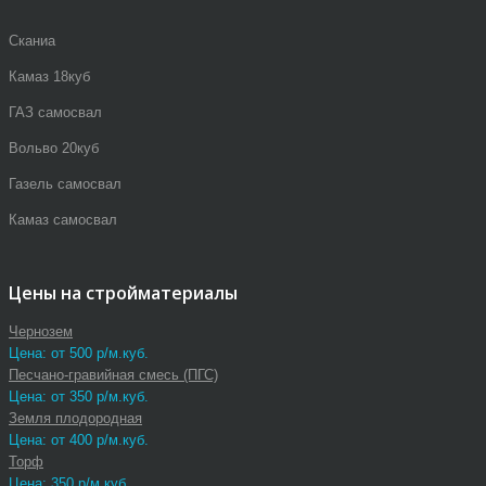
Сканиа
Камаз 18куб
ГАЗ самосвал
Вольво 20куб
Газель самосвал
Камаз самосвал
Цены на стройматериалы
Чернозем
Цена: от 500 р/м.куб.
Песчано-гравийная смесь (ПГС)
Цена: от 350 р/м.куб.
Земля плодородная
Цена: от 400 р/м.куб.
Торф
Цена: 350 р/м.куб.