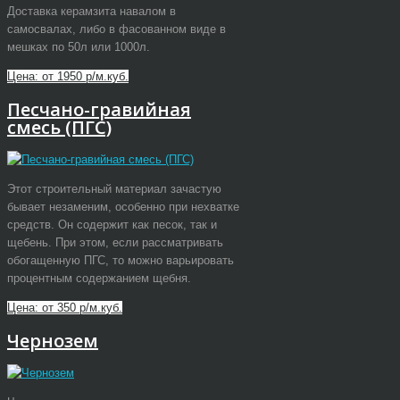
Доставка керамзита навалом в
самосвалах, либо в фасованном виде в
мешках по 50л или 1000л.
Цена: от 1950 р/м.куб.
Песчано-гравийная
смесь (ПГС)
Этот строительный материал зачастую
бывает незаменим, особенно при нехватке
средств. Он содержит как песок, так и
щебень. При этом, если рассматривать
обогащенную ПГС, то можно варьировать
процентным содержанием щебня.
Цена: от 350 р/м.куб.
Чернозем