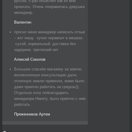
русски, 5 раз объяснял как ко мне
проехать. Очень понравилась девушка
менеджер.
Валентин
просил меня менеджер написать отзыв
– вот пишу. купил керамзит в мешках.
сухой, нормальный. доставка без
задержек. претензий нет
Алексей Соколов
Большое спасибо магазину за землю,
великолепную консультацию дали,
отличную землю привезли, маме было
даже приятно работать на грядках)).
Отдельно хочу поблагодарить
менеджера Никиту, было приятно с ним
работать
Пряженников Артем