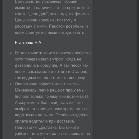
Большинство указанных позиций
имеются в наличии, т.е. не приходится
ждать "день-два", как в других фирмах.
Цены очень хорошие, поэтому и
работаем с ними. Работой довольны и
всем советуем с ними сотрудничать
Быстрова Н.А.
Из достоинств то что привезли вовремя,
хотя понервничали утром, когда не
дозвонились сразу же. А так песок как
песок, заказывали до этого в Эталоне,
так видимо из одного места все везут.
Оперативно обрабатывают заказы.
Менеджеры легко решают проблемы
(вопрос только почему они возникают).
Ассортимент большой, есть из чего
выбрать, в наличие тоже кроме одного
вида земли не было. Особенно удобно
оплата водителю при доставке.
Недостатки: Доставка. Выгоняйте
узбеков, или учите их разговаривать по-