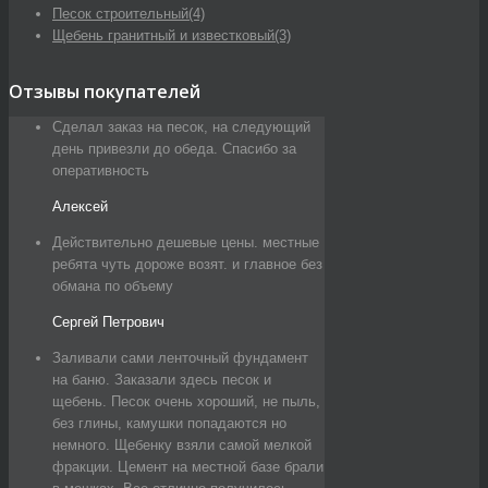
Песок строительный
(4)
Щебень гранитный и известковый
(3)
Отзывы покупателей
Сделал заказ на песок, на следующий
день привезли до обеда. Спасибо за
оперативность
Алексей
Действительно дешевые цены. местные
ребята чуть дороже возят. и главное без
обмана по объему
Сергей Петрович
Заливали сами ленточный фундамент
на баню. Заказали здесь песок и
щебень. Песок очень хороший, не пыль,
без глины, камушки попадаются но
немного. Щебенку взяли самой мелкой
фракции. Цемент на местной базе брали