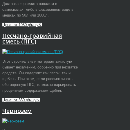
Доставка керамзита навалом в
самосвалах, либо в фасованном виде в
мешках по 50л или 1000л.
Цена: от 1950 р/м.куб.
Песчано-гравийная
смесь (ПГС)
Этот строительный материал зачастую
бывает незаменим, особенно при нехватке
средств. Он содержит как песок, так и
щебень. При этом, если рассматривать
обогащенную ПГС, то можно варьировать
процентным содержанием щебня.
Цена: от 350 р/м.куб.
Чернозем