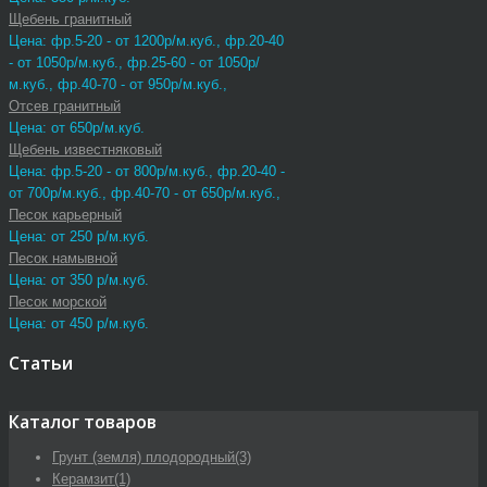
Щебень гранитный
Цена: фр.5-20 - от 1200р/м.куб., фр.20-40
- от 1050р/м.куб., фр.25-60 - от 1050р/
м.куб., фр.40-70 - от 950р/м.куб.,
Отсев гранитный
Цена: от 650р/м.куб.
Щебень известняковый
Цена: фр.5-20 - от 800р/м.куб., фр.20-40 -
от 700р/м.куб., фр.40-70 - от 650р/м.куб.,
Песок карьерный
Цена: от 250 р/м.куб.
Песок намывной
Цена: от 350 р/м.куб.
Песок морской
Цена: от 450 р/м.куб.
Статьи
Каталог товаров
Грунт (земля) плодородный
(3)
Керамзит
(1)