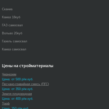
Сканиа
Камаз 18куб
ГАЗ самосвал
Вольво 20куб
Газель самосвал
Камаз самосвал
Цены на стройматериалы
Чернозем
Цена: от 500 р/м.куб.
Песчано-гравийная смесь (ПГС)
Цена: от 350 р/м.куб.
Земля плодородная
Цена: от 400 р/м.куб.
Торф
Цена: 350 р/м.куб.