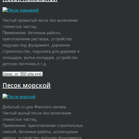
Чистый промытый песок без включения
глинистых частиц.
Применение: бетонные работы,
приготовление раствора, устройство
подушки под фундамент, дорожное
строительство, подсыпка для дорожек и
площадок, рытье колодцев, устройство
детских песочниц и т.д.
Цена: от 350 р/м.куб.
Песок морской
Добытый со дна Финского залива.
Чистый мытый песок без включения
глинистых частиц.
Применение: приготовление строительных
смесей, бетонные работы, штукатурные
работы, устройство подушки фундамента,