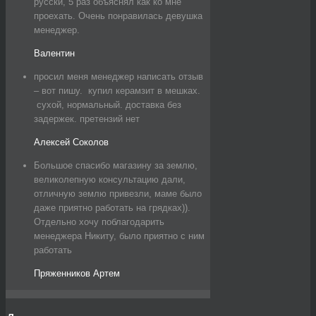
русски, 5 раз объяснял как ко мне
проехать. Очень понравилась девушка
менеджер.
Валентин
просил меня менеджер написать отзыв
– вот пишу. купил керамзит в мешках.
сухой, нормальный. доставка без
задержек. претензий нет
Алексей Соколов
Большое спасибо магазину за землю,
великолепную консультацию дали,
отличную землю привезли, маме было
даже приятно работать на грядках)).
Отдельно хочу поблагодарить
менеджера Никиту, было приятно с ним
работать
Пряженников Артем