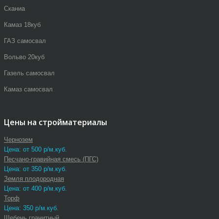
Сканиа
Камаз 18куб
ГАЗ самосвал
Вольво 20куб
Газель самосвал
Камаз самосвал
Цены на стройматериалы
Чернозем
Цена: от 500 р/м.куб.
Песчано-гравийная смесь (ПГС)
Цена: от 350 р/м.куб.
Земля плодородная
Цена: от 400 р/м.куб.
Торф
Цена: 350 р/м.куб.
Щебень гранитный