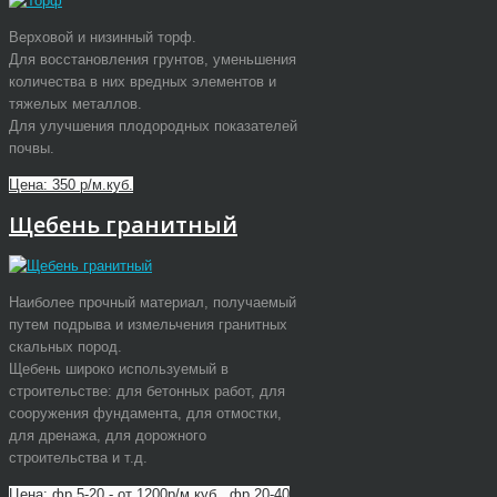
Верховой и низинный торф.
Для восстановления грунтов, уменьшения
количества в них вредных элементов и
тяжелых металлов.
Для улучшения плодородных показателей
почвы.
Цена: 350 р/м.куб.
Щебень гранитный
Наиболее прочный материал, получаемый
путем подрыва и измельчения гранитных
скальных пород.
Щебень широко используемый в
строительстве: для бетонных работ, для
сооружения фундамента, для отмостки,
для дренажа, для дорожного
строительства и т.д.
Цена: фр.5-20 - от 1200р/м.куб., фр.20-40