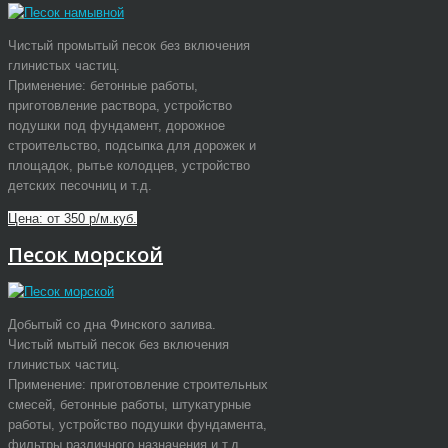
Чистый промытый песок без включения
глинистых частиц.
Применение: бетонные работы,
приготовление раствора, устройство
подушки под фундамент, дорожное
строительство, подсыпка для дорожек и
площадок, рытье колодцев, устройство
детских песочниц и т.д.
Цена: от 350 р/м.куб.
Песок морской
Добытый со дна Финского залива.
Чистый мытый песок без включения
глинистых частиц.
Применение: приготовление строительных
смесей, бетонные работы, штукатурные
работы, устройство подушки фундамента,
фильтры различного назначения и т.д.