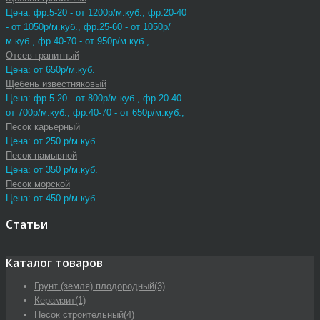
Цена: фр.5-20 - от 1200р/м.куб., фр.20-40
- от 1050р/м.куб., фр.25-60 - от 1050р/
м.куб., фр.40-70 - от 950р/м.куб.,
Отсев гранитный
Цена: от 650р/м.куб.
Щебень известняковый
Цена: фр.5-20 - от 800р/м.куб., фр.20-40 -
от 700р/м.куб., фр.40-70 - от 650р/м.куб.,
Песок карьерный
Цена: от 250 р/м.куб.
Песок намывной
Цена: от 350 р/м.куб.
Песок морской
Цена: от 450 р/м.куб.
Статьи
Каталог товаров
Грунт (земля) плодородный
(3)
Керамзит
(1)
Песок строительный
(4)