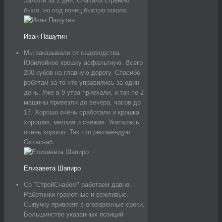
Залили за 2 дня. Сначала стремно
было, но под конец быстро пошло.
Иван Пашутин
Мы заказывали от садоводства
Юбилейное крошку асфальтную. Всего
200 кубов на главную дорогу. Спасибо
ребятам за то что управились за один
день. Уже в 9 утра приехали, и так по 2
машины привезли до вечера, часов до
17. Хорошо очень сработали и крошка
хорошая, мелкая и свежая. Укаталась
очень хорошо. Так что рекомендую
Охтаснаб.
Елизавета Шапиро
Со "СтройСнабом" работаем давно.
Работники грамотные и вежливые.
Сыпучку привозят в оговоренные сроки.
Большинство указанных позиций