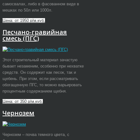
самосвалах, либо в фасованном виде в
мешках по 50л или 1000л.
Цена: от 1950 р/м.куб.
Песчано-гравийная
смесь (ПГС)
Этот строительный материал зачастую
бывает незаменим, особенно при нехватке
средств. Он содержит как песок, так и
щебень. При этом, если рассматривать
обогащенную ПГС, то можно варьировать
процентным содержанием щебня.
Цена: от 350 р/м.куб.
Чернозем
Чернозем – почва темного цвета, с