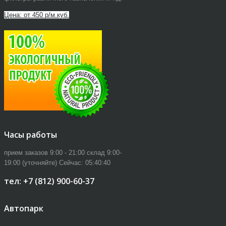
Цена: от 450 р/м.куб.
Часы работы
прием заказов 9:00 - 21:00 склад 9:00-
19:00 (уточняйте)
Сейчас:
05:40:40
тел: +7 (812) 900-60-37
Автопарк