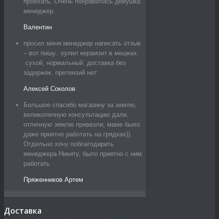
проехать. Очень понравилась девушка
менеджер.
Валентин
просил меня менеджер написать отзыв
– вот пишу. купил керамзит в мешках.
сухой, нормальный. доставка без
задержек. претензий нет
Алексей Соколов
Большое спасибо магазину за землю,
великолепную консультацию дали,
отличную землю привезли, маме было
даже приятно работать на грядках)).
Отдельно хочу поблагодарить
менеджера Никиту, было приятно с ним
работать
Пряженников Артем
Доставка