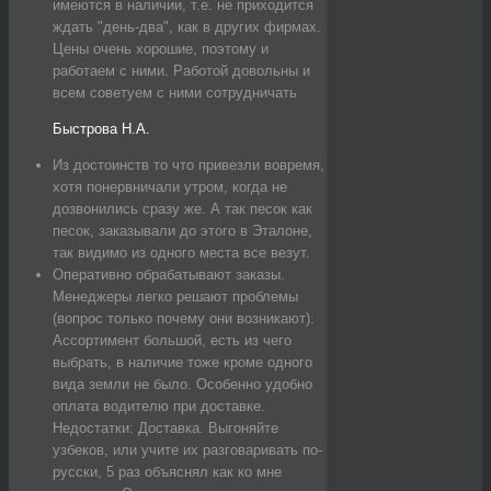
имеются в наличии, т.е. не приходится
ждать "день-два", как в других фирмах.
Цены очень хорошие, поэтому и
работаем с ними. Работой довольны и
всем советуем с ними сотрудничать
Быстрова Н.А.
Из достоинств то что привезли вовремя,
хотя понервничали утром, когда не
дозвонились сразу же. А так песок как
песок, заказывали до этого в Эталоне,
так видимо из одного места все везут.
Оперативно обрабатывают заказы.
Менеджеры легко решают проблемы
(вопрос только почему они возникают).
Ассортимент большой, есть из чего
выбрать, в наличие тоже кроме одного
вида земли не было. Особенно удобно
оплата водителю при доставке.
Недостатки: Доставка. Выгоняйте
узбеков, или учите их разговаривать по-
русски, 5 раз объяснял как ко мне