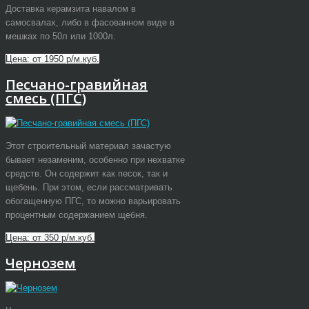
Доставка керамзита навалом в
самосвалах, либо в фасованном виде в
мешках по 50л или 1000л.
Цена: от 1950 р/м.куб.
Песчано-гравийная
смесь (ПГС)
Этот строительный материал зачастую
бывает незаменим, особенно при нехватке
средств. Он содержит как песок, так и
щебень. При этом, если рассматривать
обогащенную ПГС, то можно варьировать
процентным содержанием щебня.
Цена: от 350 р/м.куб.
Чернозем