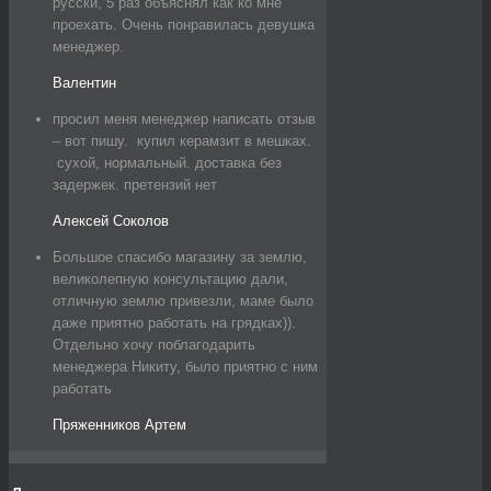
русски, 5 раз объяснял как ко мне
проехать. Очень понравилась девушка
менеджер.
Валентин
просил меня менеджер написать отзыв
– вот пишу. купил керамзит в мешках.
сухой, нормальный. доставка без
задержек. претензий нет
Алексей Соколов
Большое спасибо магазину за землю,
великолепную консультацию дали,
отличную землю привезли, маме было
даже приятно работать на грядках)).
Отдельно хочу поблагодарить
менеджера Никиту, было приятно с ним
работать
Пряженников Артем