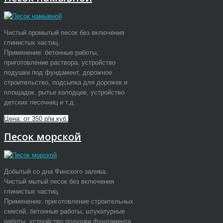
Чистый промытый песок без включения
глинистых частиц.
Применение: бетонные работы,
приготовление раствора, устройство
подушки под фундамент, дорожное
строительство, подсыпка для дорожек и
площадок, рытье колодцев, устройство
детских песочниц и т.д.
Цена: от 350 р/м.куб.
Песок морской
Добытый со дна Финского залива.
Чистый мытый песок без включения
глинистых частиц.
Применение: приготовление строительных
смесей, бетонные работы, штукатурные
работы, устройство подушки фундамента,