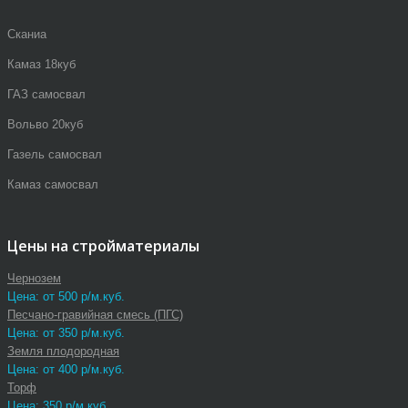
Сканиа
Камаз 18куб
ГАЗ самосвал
Вольво 20куб
Газель самосвал
Камаз самосвал
Цены на стройматериалы
Чернозем
Цена: от 500 р/м.куб.
Песчано-гравийная смесь (ПГС)
Цена: от 350 р/м.куб.
Земля плодородная
Цена: от 400 р/м.куб.
Торф
Цена: 350 р/м.куб.