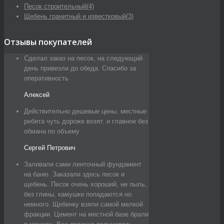
Песок строительный
(4)
Щебень гранитный и известковый
(3)
Отзывы покупателей
Сделал заказ на песок, на следующий
день привезли до обеда. Спасибо за
оперативность
Алексей
Действительно дешевые цены. местные
ребята чуть дороже возят. и главное без
обмана по объему
Сергей Петрович
Заливали сами ленточный фундамент
на баню. Заказали здесь песок и
щебень. Песок очень хороший, не пыль,
без глины, камушки попадаются но
немного. Щебенку взяли самой мелкой
фракции. Цемент на местной базе брали