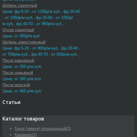
Щебень гранитный
Цена: фр.5-20 - от 1200р/м.куб., фр.20-40
- от 1050р/м.куб., фр.25-60 - от 1050р/
м.куб., фр.40-70 - от 950р/м.куб.,
Отсев гранитный
Цена: от 650р/м.куб.
Щебень известняковый
Цена: фр.5-20 - от 800р/м.куб., фр.20-40 -
от 700р/м.куб., фр.40-70 - от 650р/м.куб.,
Песок карьерный
Цена: от 250 р/м.куб.
Песок намывной
Цена: от 350 р/м.куб.
Песок морской
Цена: от 450 р/м.куб.
Статьи
Каталог товаров
Грунт (земля) плодородный
(3)
Керамзит
(1)